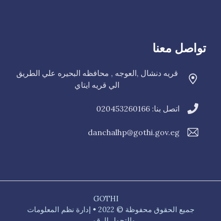
تواصل معنا
قريه دنشال ,العوجه , محافظه البحيره علي الطريق
الي قريه ايتاي
اتصل بنا: 020453260166
danchalhp@gothi.gov.eg
GOTHI
جميع الحقوق محفوظة © 2022 • إدارة نظم المعلومات
والتحول الرقمي