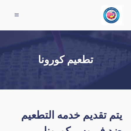
نتقل
لى
القائمة
لمحتوى
تطعيم كورونا
يتم
تقديم خدمه التطعيم
ضد فيروس كورونا