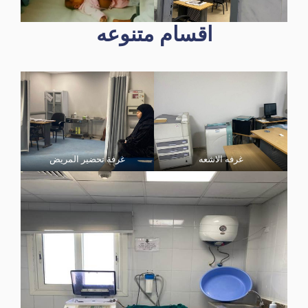
اقسام متنوعه
غرفه الاشعه
غرفة تحضير المريض