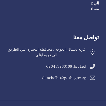
الي 2
مساء
تواصل معنا
قريه دنشال ,العوجه , محافظه البحيره علي الطريق
الي قريه ايتاي
اتصل بنا: 020453260166
danchalhp@gothi.gov.eg