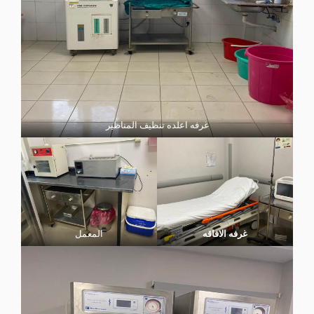
غرفه اعلده تنظيف المناظير
غرفه الافاقه
المعمل