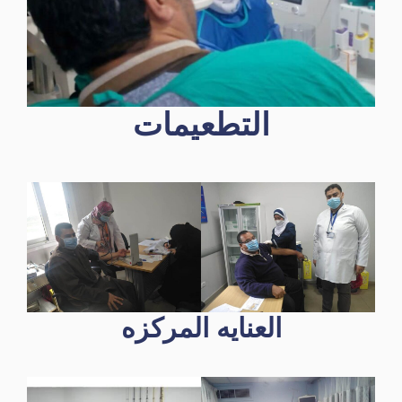
التطعيمات
العنايه المركزه