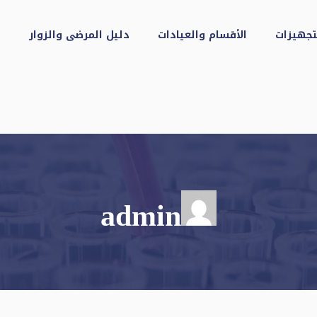
تجهيزات
الأقسام والعيادات
دليل المرضى والزوار
ا
admin