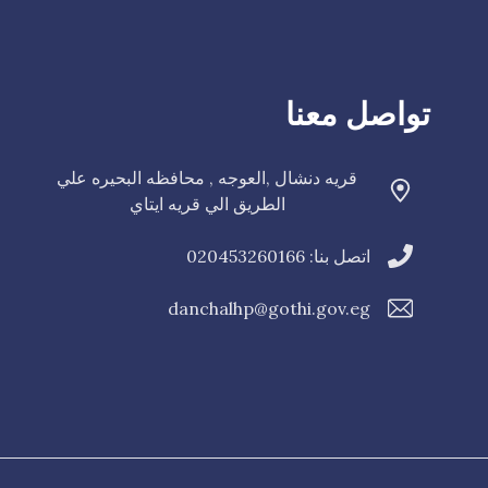
تواصل معنا
قريه دنشال ,العوجه , محافظه البحيره علي
الطريق الي قريه ايتاي
اتصل بنا: 020453260166
danchalhp@gothi.gov.eg