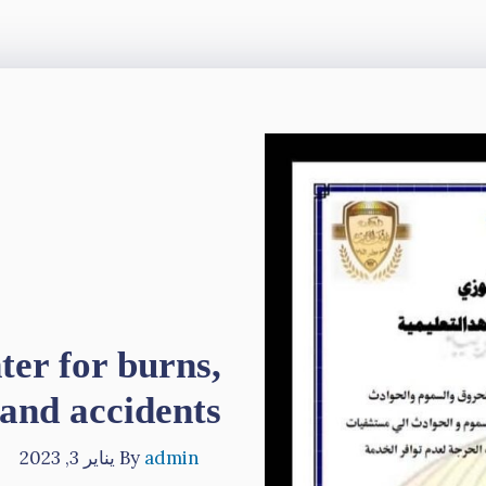
ter for burns,
 and accidents
admin
By
يناير 3, 2023