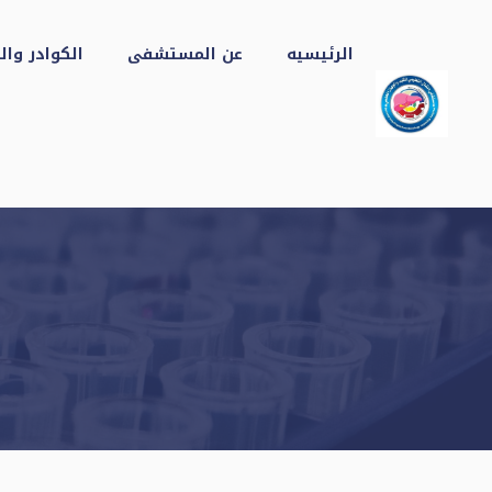
نتقل
لى
الرئيسيه
عن المستشفى
الكوادر وال
لمحتوى