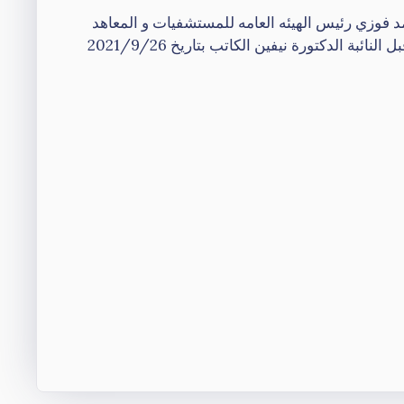
مد فوزي رئيس الهيئه العامه للمستشفيات و المعاهد
بناء علي الطلب المرسل من قبل النائبة الدكتورة نيفين الكاتب بتاريخ 2021/9/26