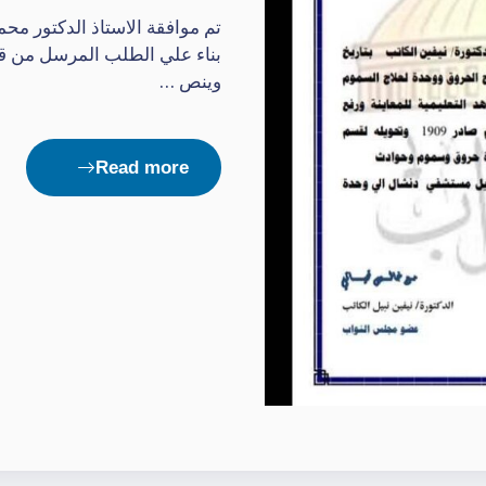
تم موافقة الاستاذ الدكتور مح
وينص …
Read more